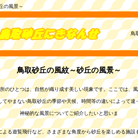
丘の風景～
鳥
鳥取砂丘の風紋～砂丘の風景～
所のひとつは、自然が織り成す美しい現象です。ここでは、
風
してやまない鳥取砂丘の季節や天候、時間等の違いによって違
神秘的な風景についてご紹介したいと思いま
す
による遊覧飛行など、さまざまな角度から砂丘を楽しめる施設