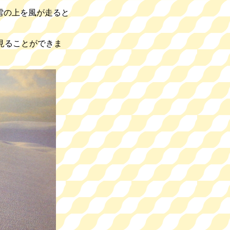
雪の上を風が走ると
見ることができま