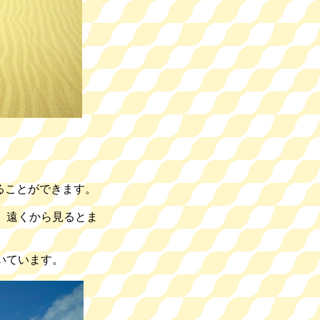
ることができます。
遠くから見るとま
いています。