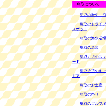
鳥取について
鳥取の歴史、
鳥取のドライ
スポット
鳥取の海水浴
鳥取の温泉
鳥取近辺のス
ード
鳥取近辺のキ
ドア
鳥取のお土産
鳥取の祭り
鳥取のゴルフ