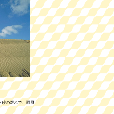
る砂の群れで、雨風