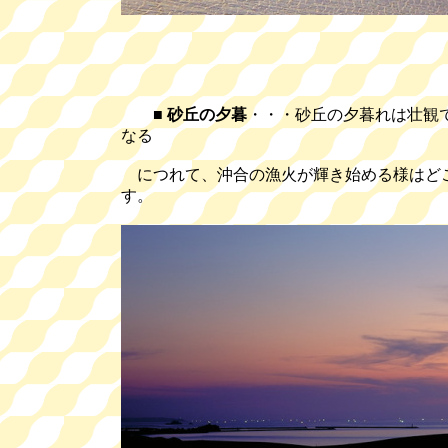
■
砂丘の夕暮
・・・砂丘の夕暮れは壮観
なる
につれて、沖合の漁火が輝き始める様はど
す。