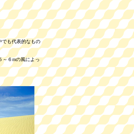
。
中でも代表的なもの
５～６mの風によっ